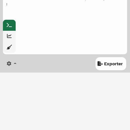
!
Exporter