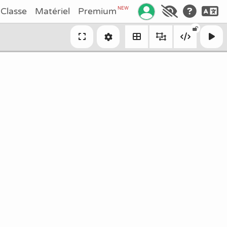
Gérez votre compte
NEW
Classe
Matériel
Premium