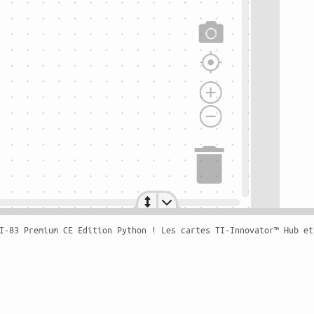
I-83 Premium CE Edition Python ! Les cartes TI-Innovator™ Hub et