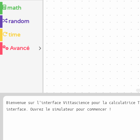
math
random
time
Avancé
Bienvenue sur l'interface Vittascience pour la calculatrice T
interface. Ouvrez le simulateur pour commencer !