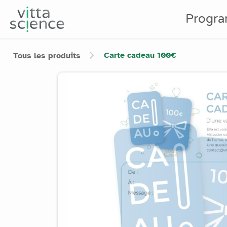
Progr
Carte cadeau 100€
Tous les produits
Product image slider