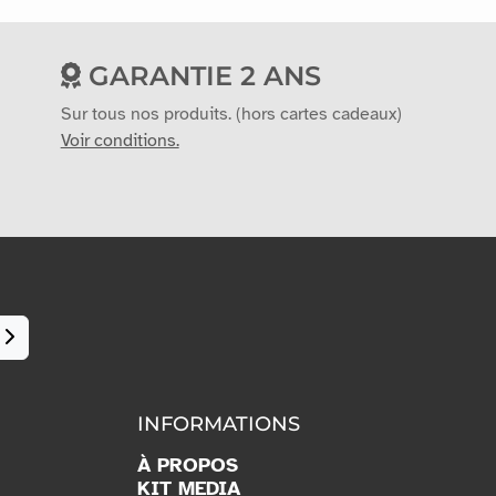
GARANTIE 2 ANS
Sur tous nos produits. (hors cartes cadeaux)
Voir conditions.
INFORMATIONS
À PROPOS
KIT MEDIA