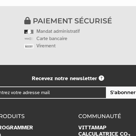
PAIEMENT SÉCURISÉ
Mandat administratif
Carte bancaire
Virement
Recevez notre newsletter
S'abonner
RODUITS
COMMUNAUTÉ
ROGRAMMER
VITTAMAP
A
CALCULATRICE CO
2