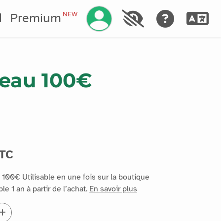
Gérez votre compte
NEW
l
Premium
deau 100€
TC
 100€ Utilisable en une fois sur la boutique
ble 1 an à partir de l’achat.
En savoir plus