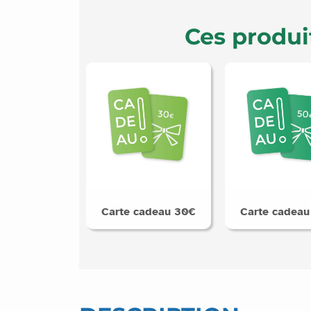
Ces produi
Carte cadeau 30€
Carte cadeau