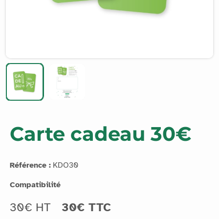
Carte cadeau 30€
Référence :
KDO30
Compatibilité
30€ HT
30€ TTC