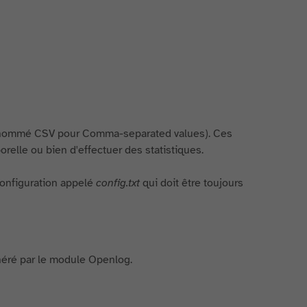
 (nommé CSV pour Comma-separated values). Ces
elle ou bien d'effectuer des statistiques.
configuration appelé
config.txt
qui doit être toujours
éré par le module Openlog.