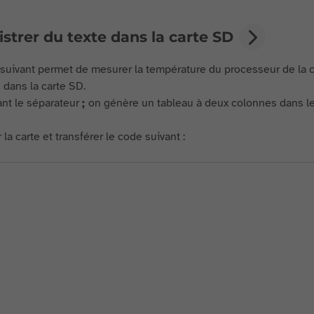
strer du texte dans la carte SD
suivant permet de mesurer la température du processeur de la ca
dans la carte SD.
sant le séparateur
;
on génère un tableau à deux colonnes dans le 
la carte et transférer le code suivant :