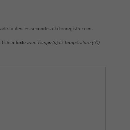
rte toutes les secondes et d'enregistrer ces
fichier texte avec
Temps (s)
et
Température (°C)