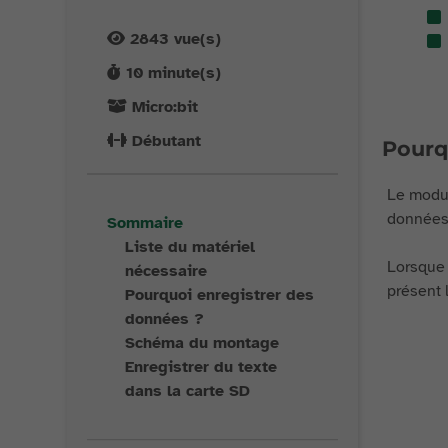
2843
vue(s)
10
minute(s)
Micro:bit
Débutant
Pourq
Le modul
données 
Sommaire
Liste du matériel
Lorsque 
nécessaire
présent 
Pourquoi enregistrer des
données ?
Schéma du montage
Enregistrer du texte
dans la carte SD