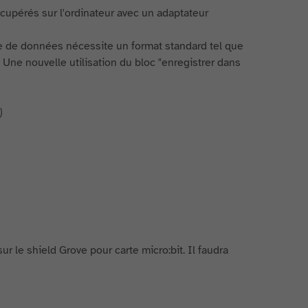
cupérés sur l'ordinateur avec un adaptateur
ure de données nécessite un format standard tel que
ne nouvelle utilisation du bloc "enregistrer dans
)
 le shield Grove pour carte micro:bit. Il faudra