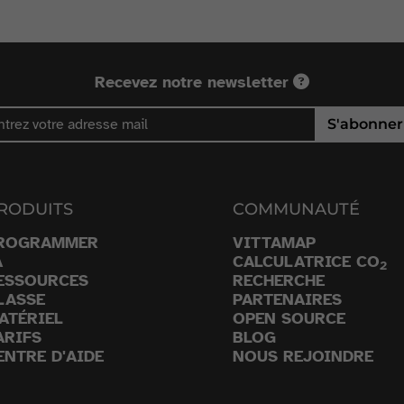
Recevez notre newsletter
S'abonner
RODUITS
COMMUNAUTÉ
ROGRAMMER
VITTAMAP
A
CALCULATRICE CO
2
ESSOURCES
RECHERCHE
LASSE
PARTENAIRES
ATÉRIEL
OPEN SOURCE
ARIFS
BLOG
ENTRE D'AIDE
NOUS REJOINDRE