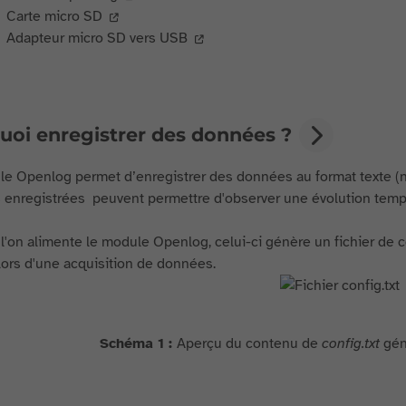
Carte micro SD
Adapteur micro SD vers USB
uoi enregistrer des données ?
e Openlog permet d’enregistrer des données au format texte
enregistrées peuvent permettre d'observer une évolution tempor
l'on alimente le module Openlog, celui-ci génère un fichier de 
lors d'une acquisition de données.
Schéma 1 :
Aperçu du contenu de
config.txt
gén