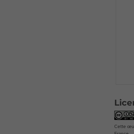
Lice
Cette œuv
France