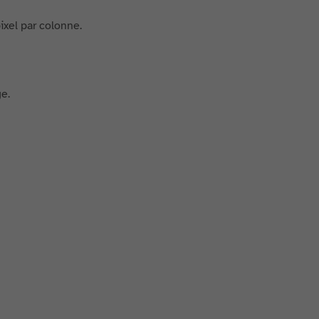
ixel par colonne.
e.