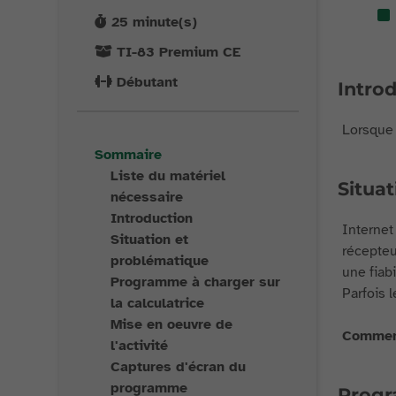
25
minute(s)
TI-83 Premium CE
Débutant
Intro
Lorsque 
Sommaire
Liste du matériel
Situa
nécessaire
Introduction
Internet
Situation et
récepteu
problématique
une fiabi
Programme à charger sur
Parfois 
la calculatrice
Mise en oeuvre de
Comment
l'activité
Captures d'écran du
programme
Progr