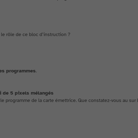
le rôle de ce bloc d’instruction ?
les programmes
.
i de 5 pixels mélangés
 le programme de la carte émettrice. Que constatez-vous au sur l