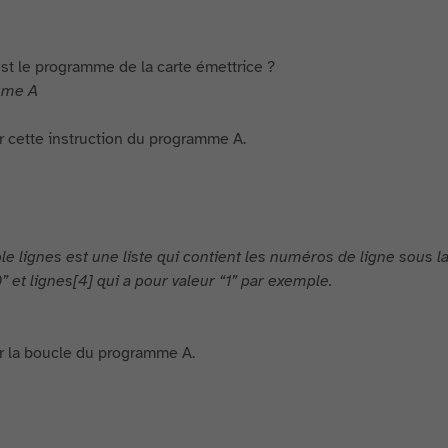
est le programme de la carte émettrice ?
mme A
r cette instruction du programme A.
ble lignes est une liste qui contient les numéros de ligne sous 
” et lignes[4] qui a pour valeur “1” par exemple.
r la boucle du programme A.