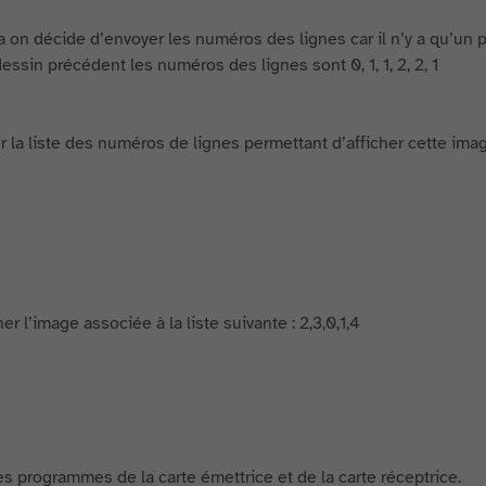
a on décide d’envoyer les numéros des lignes car il n’y a qu’un p
essin précédent les numéros des lignes sont 0, 1, 1, 2, 2, 1
r la liste des numéros de lignes permettant d’afficher cette imag
er l’image associée à la liste suivante : 2,3,0,1,4
les programmes de la carte émettrice et de la carte réceptrice.