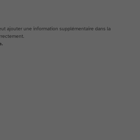
peut ajouter une information supplémentaire dans la
orrectement.
e.