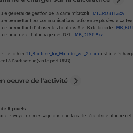
le général de gestion de la carte micro:bit :
MICROBIT.8xv
le permettant les communications radio entre plusieurs cartes
le permettant d’utiliser les boutons A et B de la carte :
MB_BUT
le pour gérer l’affichage des DEL :
MB_DISP.8xv
 : le fichier
TI_Runtime_for_Microbit_ver_2.x.hex
est à télécharge
nt à l’ordinateur (via le port USB).
n oeuvre de l'activité
1
 de 5 pixels
ite envoyer un message afin que la carte réceptrice affiche cet