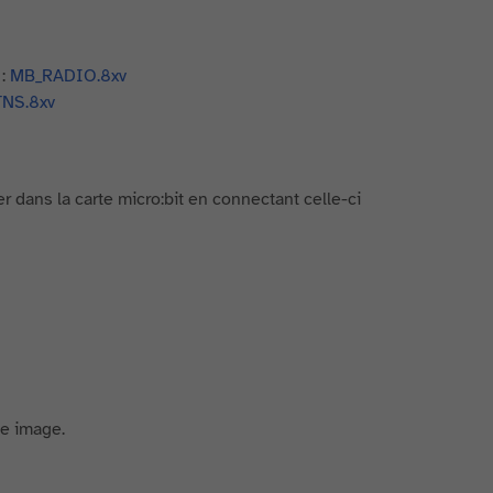
 :
MB_RADIO.8xv
NS.8xv
r dans la carte micro:bit en connectant celle-ci
te image.