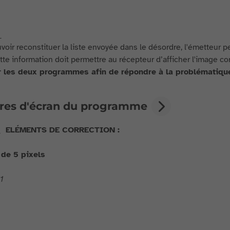
2
voir reconstituer la liste envoyée dans le désordre, l'émetteur 
ette information doit permettre au récepteur d’afficher l'image c
r les deux programmes afin de répondre à la problématiqu
res d'écran du programme
1
ELÉMENTS DE CORRECTION :
 de 5 pixels
1