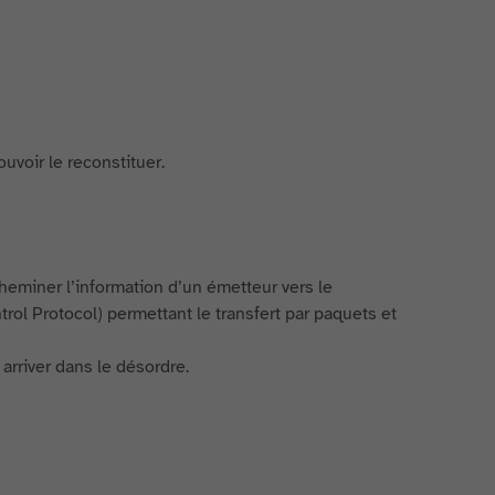
uvoir le reconstituer.
cheminer l’information d’un émetteur vers le
ol Protocol) permettant le transfert par paquets et
arriver dans le désordre.