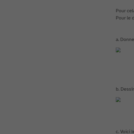
Pour cel
Pour le d
a. Donne
b. Dessin
c. Voici 