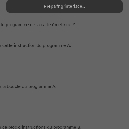
Preparing interface...
 le programme de la carte émettrice ?
r cette instruction du programme A.
r la boucle du programme A.
r ce bloc d’instructions du programme B.