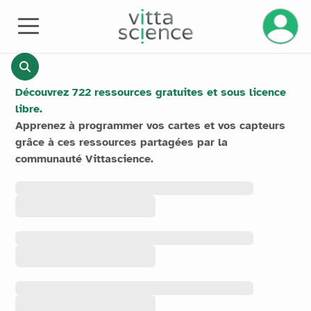
Gérez v
RESSOURCES
Découvrez 722 ressources gratuites et sous licence
libre.
Apprenez à programmer vos cartes et vos capteurs
grâce à ces ressources partagées par la
communauté Vittascience.
Toutes les
ressources
Toutes les